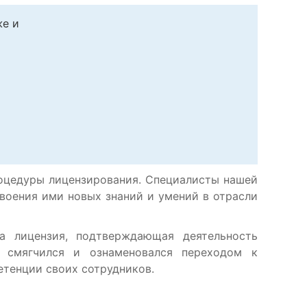
же и
оцедуры лицензирования. Специалисты нашей
воения ими новых знаний и умений в отрасли
а лицензия, подтверждающая деятельность
о смягчился и ознаменовался переходом к
етенции своих сотрудников.