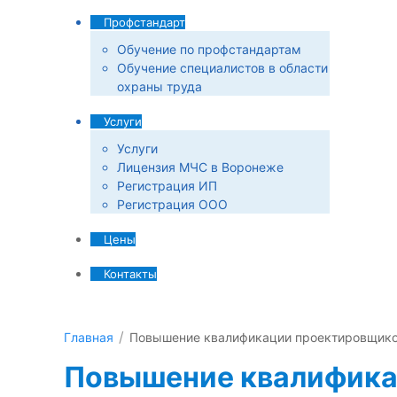
Профстандарт
Обучение по профстандартам
Обучение специалистов в области
охраны труда
Услуги
Услуги
Лицензия МЧС в Воронеже
Регистрация ИП
Регистрация ООО
Цены
Контакты
Главная
Повышение квалификации проектировщико
Повышение квалифика