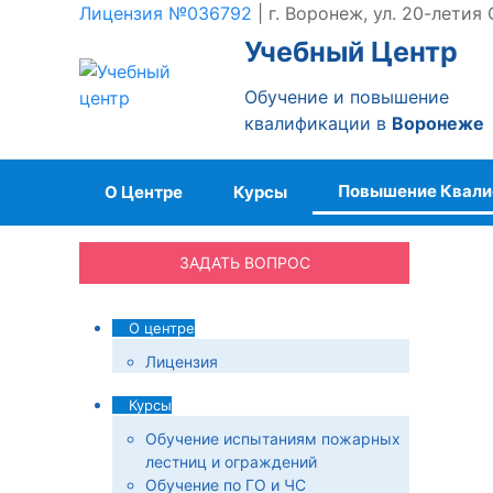
Лицензия №036792
| г. Воронеж, ул. 20-летия
Учебный Центр
Обучение и повышение
квалификации в
Воронеже
Повышение Квал
О Центре
Курсы
ЗАДАТЬ ВОПРОС
О центре
Лицензия
Курсы
Обучение испытаниям пожарных
лестниц и ограждений
Обучение по ГО и ЧС