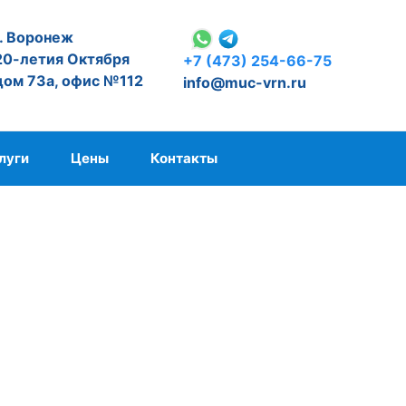
. Воронеж
0-летия Октября
+7 (473) 254-66-75
ом 73а, офис №112
info@muc-vrn.ru
луги
Цены
Контакты