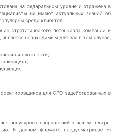
тована на федеральном уровне и отражена в
специалисты не имеют актуальных знаний об
популярны среди клиентов.
ние стратегического потенциала компании и
является необходимым для вас в том случае,
ачения и сложности;
ганизациях;
рждающие
проектировщиков для СРО, задействованных в
ее популярных направлений в нашем центре.
стью. В данном формате предусматривается