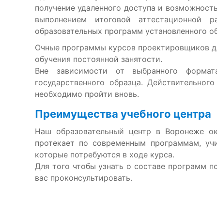
получение удаленного доступа и возможност
выполнением итоговой аттестационной 
образовательных программ установленного об
Очные программы курсов проектировщиков дл
обучения постоянной занятости.
Вне зависимости от выбранного формата
государственного образца. Действительног
необходимо пройти вновь.
Преимущества учебного центра
Наш образовательный центр в Воронеже ок
протекает по современным программам, уч
которые потребуются в ходе курса.
Для того чтобы узнать о составе программ п
вас проконсультировать.