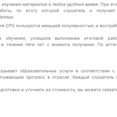
ь изучения материалов в любое удобное время. При эт
работы, по итогу которой слушатель и получает
разца.
я СРО пользуются меньшей популярностью, и востреб
 обучения, успешное выполнение итоговой рабо
о в течение пяти лет с момента получения. По ист
азывает образовательные услуги в соответствии с
итывающим прогресс в отрасли. Каждый слушатель 
одготовки и уточнить их стоимость, вы можете связа