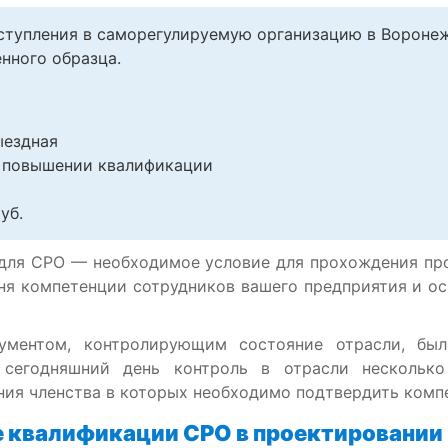
ступления в саморегулируемую организацию в Вороне
нного образца.
ыездная
 повышении квалификации
уб.
ля СРО — необходимое условие для прохождения пр
я компетенции сотрудников вашего предприятия и ос
ументом, контролирующим состояние отрасли, был
 сегодняшний день контроль в отрасли нескольк
ния членства в которых необходимо подтвердить комп
 квалификации СРО в проектировании